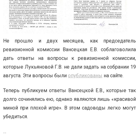
Не прошло и двух месяцев, как председатель
ревизионной комиссии Вансецкая Е.В. соблаговолила
дать ответы на вопросы к ревизионной комиссии,
которые Лукьяновой Г.В. не дали задать на собрании 19
августа. Эти вопросы были
опубликованы
на сайте.
Теперь публикуем ответы Вансецкой Е.В., которые так
долго сочинялись ею, однако являются лишь «красивой
миной при плохой игре». В этом садоводы легко могут
убедиться.
…