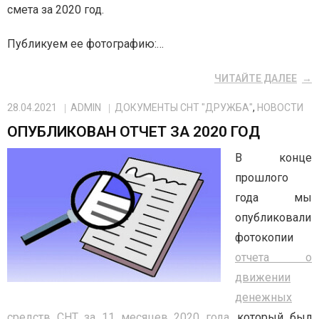
смета за 2020 год.
Публикуем ее фотографию:…
ЧИТАЙТЕ ДАЛЕЕ
28.04.2021
ADMIN
ДОКУМЕНТЫ СНТ "ДРУЖБА"
,
НОВОСТИ
ОПУБЛИКОВАН ОТЧЕТ ЗА 2020 ГОД
В конце
прошлого
года мы
опубликовали
фотокопии
отчета о
движении
денежных
средств СНТ за 11 месяцев 2020 года
, который был