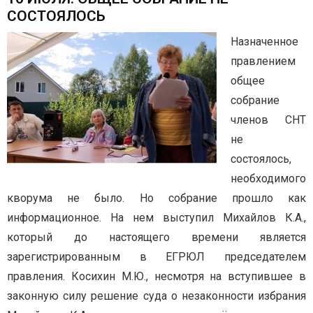
СОСТОЯЛОСЬ
Назначенное
правлением
общее
собрание
членов СНТ
не
состоялось,
необходимого
кворума не было. Но собрание прошло как
информационное. На нем выступил Михайлов К.А.,
который до настоящего времени является
зарегистрированным в ЕГРЮЛ председателем
правления. Косихин М.Ю., несмотря на вступившее в
законную силу решение суда о незаконности избрания