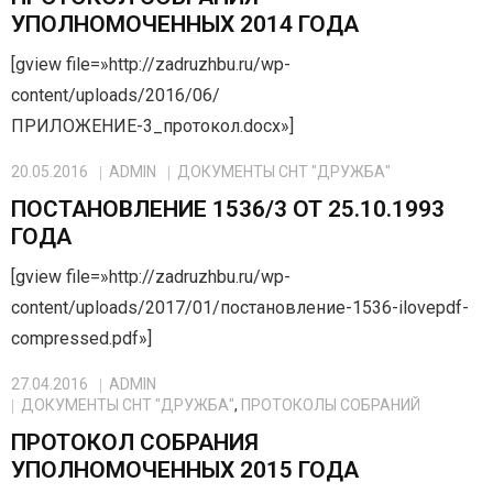
УПОЛНОМОЧЕННЫХ 2014 ГОДА
[gview file=»http://zadruzhbu.ru/wp-
content/uploads/2016/06/
ПРИЛОЖЕНИЕ-3_протокол.docx»]
20.05.2016
ADMIN
ДОКУМЕНТЫ СНТ "ДРУЖБА"
ПОСТАНОВЛЕНИЕ 1536/3 ОТ 25.10.1993
ГОДА
[gview file=»http://zadruzhbu.ru/wp-
content/uploads/2017/01/постановление-1536-ilovepdf-
compressed.pdf»]
27.04.2016
ADMIN
ДОКУМЕНТЫ СНТ "ДРУЖБА"
,
ПРОТОКОЛЫ СОБРАНИЙ
ПРОТОКОЛ СОБРАНИЯ
УПОЛНОМОЧЕННЫХ 2015 ГОДА