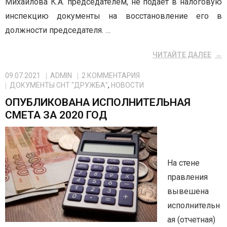
Михайлова К.А. председателем, не подаёт в налоговую
инспекцию документы на восстановление его в
должности председателя. …
ЧИТАЙТЕ ДАЛЕЕ
09.07.2021
ADMIN
2
КОММЕНТАРИЯ
ДОКУМЕНТЫ СНТ "ДРУЖБА"
,
НОВОСТИ
ОПУБЛИКОВАНА ИСПОЛНИТЕЛЬНАЯ
СМЕТА ЗА 2020 ГОД
На стене
правления
вывешена
исполнительн
ая (отчетная)