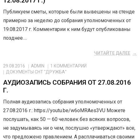
12.08.2017 Г.)
Публикуем сметы, которые были вывешены на стенде
примерно за неделю до собрания уполномоченных от
19.08.2017 г. Комментарии к ним будут опубликованы
позднее….
ЧИТАЙТЕ ДАЛЕЕ
29.08.2016
ADMIN
1
КОММЕНТАРИЙ
ДОКУМЕНТЫ СНТ "ДРУЖБА"
АУДИОЗАПИСЬ СОБРАНИЯ ОТ 27.08.2016
Г.
Полная аудиозапись собрания уполномоченных от
27.08.2016 г.: https://youtu.be/w6oMRAes3VU Можете
послушать, как 50 — 60 человек без всяких вопросов,
не задумываясь ни о чем, послушно «утверждают» все,
что предложено правлением. А расплачиваться своими