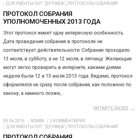
ДОКУМЕНТЫ СНТ "ДРУЖБА"
,
ПРОТОКОЛЫ СОБРАНИЙ
ПРОТОКОЛ СОБРАНИЯ
УПОЛНОМОЧЕННЫХ 2013 ГОДА
Этот протокол имеет одну интересную особенность.
Дата проведения собрания в протоколе не
соответствует действительности. Собрание проходило
13 июля, в субботу, а не 12 июля, в пятницу. Желающие
могут легко проверить в интернете, какими днями
недели были 12 и 13 июля 2013 года. Видимо, протокол
оформлялся не сразу после собрания, как положено по
закону, а намного позже,…
ЧИТАЙТЕ ДАЛЕЕ
09.06.2016
ADMIN
2
КОММЕНТАРИЯ
ДОКУМЕНТЫ СНТ "ДРУЖБА"
,
ПРОТОКОЛЫ СОБРАНИЙ
ПРОТОКОЛ СОБРАНИЯ