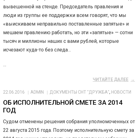
вывешенной на стенде. Председатель правления и
люди из группы ее поддержки всем говорят, что мы
«выискиваем неправильно поставленные запятые» и
мешаем правлению работать, но эти «запятые» — сотни
тысяч и миллионы наших с вами рублей, которые
исчезают куда-то без следа…
…
ЧИТАЙТЕ ДАЛЕЕ
22.06.2016
ADMIN
ДОКУМЕНТЫ СНТ "ДРУЖБА"
,
НОВОСТИ
ОБ ИСПОЛНИТЕЛЬНОЙ СМЕТЕ ЗА 2014
ГОД
Судом отменены решения собрания уполномоченных от
22 августа 2015 года. Поэтому исполнительную смету за