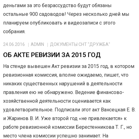
деньгами за это безрассудство будут обязаны
остальные 900 садоводов! Через несколько дней мы
планируем опубликовать и видеозаписи с этого
собрания.
24.06.2016
ADMIN
ДОКУМЕНТЫ СНТ "ДРУЖБА"
ОБ АКТЕ РЕВИЗИИ ЗА 2015 ГОД
На стенде вывешен Акт ревизии за 2015 год, в котором
ревизионная комиссия, вполне ожидаемо, пишет, что
никаких существенных нарушений в деятельности
правления ею не обнаружено. Ведение финансово-
хозяйственной деятельности оценивается как
удовлетворительное. Подписали этот акт Вансецкая Е. В.
и Жаринов В. И. Уже второй год «не привлекается» к
работе ревизионной комиссии Берестенникова Т. Г., но
место члена комиссии успешно занимает. На