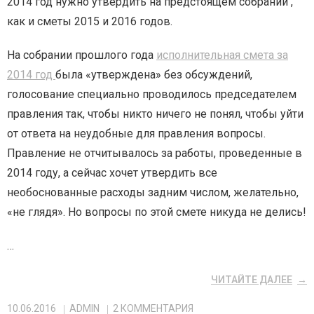
2014 год нужно утвердить на предстоящем собрании ,
как и сметы 2015 и 2016 годов.
На собрании прошлого года
исполнительная смета за
2014 год
была «утверждена» без обсуждений,
голосование специально проводилось председателем
правления так, чтобы никто ничего не понял, чтобы уйти
от ответа на неудобные для правления вопросы.
Правление не отчитывалось за работы, проведенные в
2014 году, а сейчас хочет утвердить все
необоснованные расходы задним числом, желательно,
«не глядя». Но вопросы по этой смете никуда не делись!
…
ЧИТАЙТЕ ДАЛЕЕ
10.06.2016
ADMIN
2
КОММЕНТАРИЯ