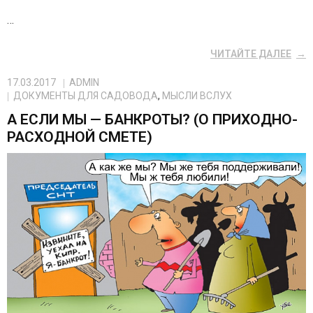
…
ЧИТАЙТЕ ДАЛЕЕ
17.03.2017
ADMIN
ДОКУМЕНТЫ ДЛЯ САДОВОДА
,
МЫСЛИ ВСЛУХ
А ЕСЛИ МЫ — БАНКРОТЫ? (О ПРИХОДНО-
РАСХОДНОЙ СМЕТЕ)