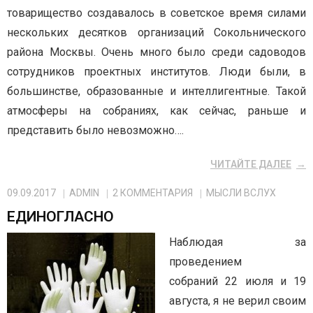
товарищество создавалось в советское время силами
нескольких десятков организаций Сокольнического
района Москвы. Очень много было среди садоводов
сотрудников проектных институтов. Люди были, в
большинстве, образованные и интеллигентные. Такой
атмосферы на собраниях, как сейчас, раньше и
представить было невозможно….
ЧИТАЙТЕ ДАЛЕЕ
09.09.2017
ADMIN
2
КОММЕНТАРИЯ
МЫСЛИ ВСЛУХ
ЕДИНОГЛАСНО
Наблюдая за
проведением
собраний 22 июля и 19
августа, я не верил своим