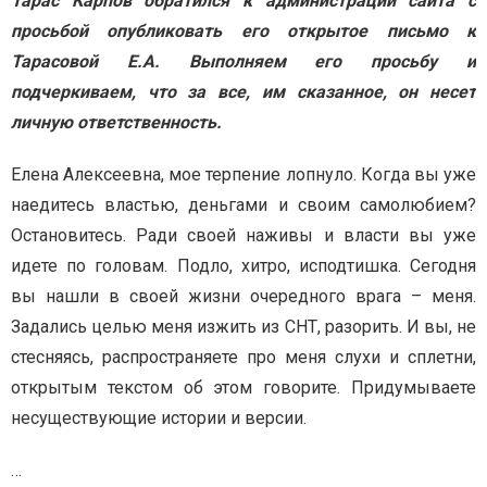
Тарас Карпов обратился к администрации сайта с
просьбой опубликовать его открытое письмо к
Тарасовой Е.А. Выполняем его просьбу и
подчеркиваем, что за все, им сказанное, он несет
личную ответственность.
Елена Алексеевна, мое терпение лопнуло. Когда вы уже
наедитесь властью, деньгами и своим самолюбием?
Остановитесь. Ради своей наживы и власти вы уже
идете по головам. Подло, хитро, исподтишка. Сегодня
вы нашли в своей жизни очередного врага – меня.
Задались целью меня изжить из СНТ, разорить. И вы, не
стесняясь, распространяете про меня слухи и сплетни,
открытым текстом об этом говорите. Придумываете
несуществующие истории и версии.
…