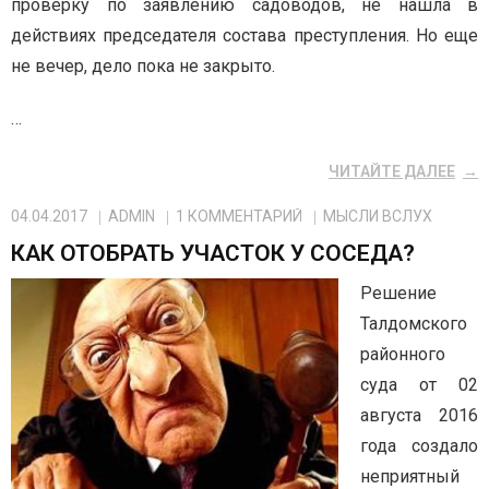
проверку по заявлению садоводов, не нашла в
действиях председателя состава преступления. Но еще
не вечер, дело пока не закрыто.
…
ЧИТАЙТЕ ДАЛЕЕ
04.04.2017
ADMIN
1
КОММЕНТАРИЙ
МЫСЛИ ВСЛУХ
КАК ОТОБРАТЬ УЧАСТОК У СОСЕДА?
Решение
Талдомского
районного
суда от 02
августа 2016
года создало
неприятный