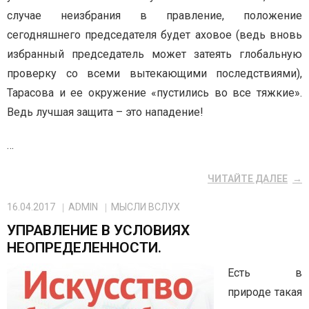
случае неизбрания в правление, положение
сегодняшнего председателя будет аховое (ведь вновь
избранный председатель может затеять глобальную
проверку со всеми вытекающими последствиями),
Тарасова и ее окружение «пустились во все тяжкие».
Ведь лучшая защита – это нападение!
…
ЧИТАЙТЕ ДАЛЕЕ
16.04.2017
ADMIN
МЫСЛИ ВСЛУХ
УПРАВЛЕНИЕ В УСЛОВИЯХ
НЕОПРЕДЕЛЕННОСТИ.
Есть в
природе такая