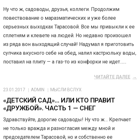
Ну что ж, садоводы, друзья, коллеги. Продолжим
повествование о маразматических и уже более
серьезных выходках Тарасовой. Все мы привыкли к ее
сплетням и клевете на людей. Но недавно произошел
из ряда вон выходящий случай! Надумал я приготовить
супчика вкусного себе на обед, налил кастрюльку воды,
поставил на плиту — а газ-то из конфорки не идет……
ЧИТАЙТЕ ДАЛЕЕ
23.01.2017
ADMIN
МЫСЛИ ВСЛУХ
«ДЕТСКИЙ САД»… ИЛИ КТО ПРАВИТ
«ДРУЖБОЙ». ЧАСТЬ 1 — СНЕГ
Здравствуйте, дорогие садоводы! Ну что ж… Крепчает
не только вражда и разногласия между мной и
председателем Тарасовой, но и собственно ее