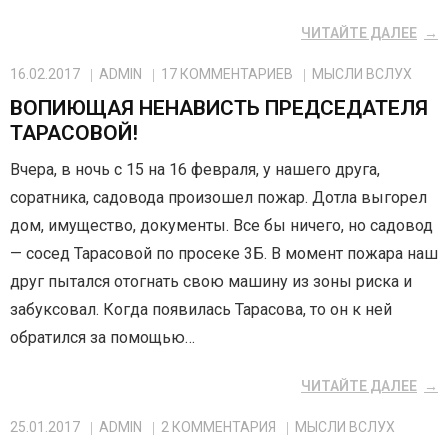
ЧИТАЙТЕ ДАЛЕЕ
16.02.2017
ADMIN
17
КОММЕНТАРИЕВ
МЫСЛИ ВСЛУХ
ВОПИЮЩАЯ НЕНАВИСТЬ ПРЕДСЕДАТЕЛЯ
ТАРАСОВОЙ!
Вчера, в ночь с 15 на 16 февраля, у нашего друга,
соратника, садовода произошел пожар. Дотла выгорел
дом, имущество, документы. Все бы ничего, но садовод
— сосед Тарасовой по просеке 3Б. В момент пожара наш
друг пытался отогнать свою машину из зоны риска и
забуксовал. Когда появилась Тарасова, то он к ней
обратился за помощью…
ЧИТАЙТЕ ДАЛЕЕ
25.01.2017
ADMIN
2
КОММЕНТАРИЯ
МЫСЛИ ВСЛУХ