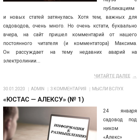
публикациям
и новых статей затянулась. Хотя тем, важных для
садоводов, очень много. Но очень кстати, буквально
вчера, на сайт пришел комментарий от нашего
постоянного читателя (и комментатора) Максима.
Он рассуждает на тему недавних аварий на
электролинии….
ЧИТАЙТЕ ДАЛЕЕ
30.01.2020
ADMIN
3
КОММЕНТАРИЯ
МЫСЛИ ВСЛУХ
«ЮСТАС — АЛЕКСУ» (№ 1)
24 января
садовод под
ником
«Алекс»