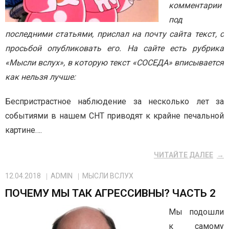
комментарии
под
последними статьями, прислал на почту сайта текст, с
просьбой опубликовать его. На сайте есть рубрика
«Мысли вслух», в которую текст «СОСЕДА» вписывается
как нельзя лучше:
Беспристрастное наблюдение за несколько лет за
событиями в нашем СНТ приводят к крайне печальной
картине….
ЧИТАЙТЕ ДАЛЕЕ
12.04.2018
ADMIN
МЫСЛИ ВСЛУХ
ПОЧЕМУ МЫ ТАК АГРЕССИВНЫ? ЧАСТЬ 2
Мы подошли
к самому