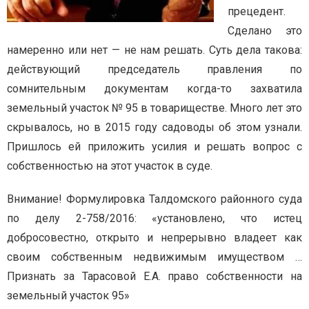
прецедент.
Сделано это
намеренно или нет — не нам решать. Суть дела такова:
действующий председатель правления по
сомнительным документам когда-то захватила
земельный участок № 95 в товариществе. Много лет это
скрывалось, но в 2015 году садоводы об этом узнали.
Пришлось ей приложить усилия и решать вопрос с
собственностью на этот участок в суде.
Внимание! Формулировка Талдомского районного суда
по делу 2-758/2016: «установлено, что истец
добросовестно, открыто и непрерывно владеет как
своим собственным недвижимым имуществом …
Признать за Тарасовой Е.А. право собственности на
земельный участок 95»