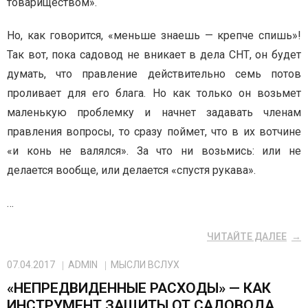
товариществом».
Но, как говорится, «меньше знаешь — крепче спишь»!
Так вот, пока садовод не вникает в дела СНТ, он будет
думать, что правление действительно семь потов
проливает для его блага. Но как только он возьмет
маленькую проблемку и начнет задавать членам
правления вопросы, то сразу поймет, что в их вотчине
«и конь не валялся». За что ни возьмись: или не
делается вообще, или делается «спустя рукава».
…
ЧИТАЙТЕ ДАЛЕЕ
07.04.2017
ADMIN
МЫСЛИ ВСЛУХ
«НЕПРЕДВИДЕННЫЕ РАСХОДЫ» — КАК
ИНСТРУМЕНТ ЗАЩИТЫ ОТ САДОВОДА