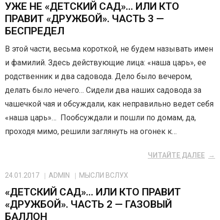
УЖЕ НЕ «ДЕТСКИЙ САД»… ИЛИ КТО
ПРАВИТ «ДРУЖБОЙ». ЧАСТЬ 3 —
БЕСПРЕДЕЛ
В этой части, весьма короткой, не будем называть имен
и фамилий. Здесь действующие лица: «наша царь», ее
родственник и два садовода. Дело было вечером,
делать было нечего… Сидели два наших садовода за
чашечкой чая и обсуждали, как неправильно ведет себя
«наша царь»… Пообсуждали и пошли по домам, да,
проходя мимо, решили заглянуть на огонек к…
ЧИТАЙТЕ ДАЛЕЕ
24.01.2017
ADMIN
МЫСЛИ ВСЛУХ
«ДЕТСКИЙ САД»… ИЛИ КТО ПРАВИТ
«ДРУЖБОЙ». ЧАСТЬ 2 — ГАЗОВЫЙ
БАЛЛОН