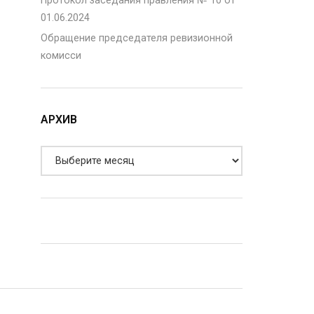
Протокол заседания правления № 10 от
01.06.2024
Обращение председателя ревизионной
комисси
АРХИВ