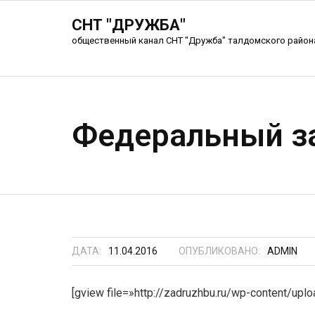
СНТ "ДРУЖБА"
общественный канал СНТ "Дружба" талдомского район
Федеральный за
ДАТА:
11.04.2016
ОПУБЛИКОВАНО:
ADMIN
[gview file=»http://zadruzhbu.ru/wp-content/