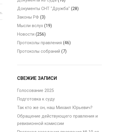
Документы из суда
(10)
Документы СНТ "Дружба"
(28)
Законы РФ
(3)
Мысли вслух
(19)
Новости
(256)
Протоколы правления
(46)
Протоколы собраний
(7)
СВЕЖИЕ ЗАПИСИ
Голосование 2025
Подготовка к суду
Так кто же он, наш Михаил Юрьевич?
Обращение действующего правления и
ревизионной комиссии