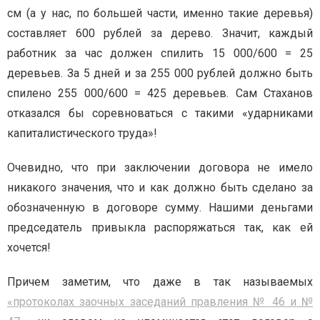
см (а у нас, по большей части, именно такие деревья)
составляет 600 рублей за дерево. Значит, каждый
работник за час должен спилить 15 000/600 = 25
деревьев. За 5 дней и за 255 000 рублей должно быть
спилено 255 000/600 = 425 деревьев. Сам Стаханов
отказался бы соревноваться с такими «ударниками
капиталистического труда»!
Очевидно, что при заключении договора не имело
никакого значения, что и как должно быть сделано за
обозначенную в договоре сумму. Нашими деньгами
председатель привыкла распоряжаться так, как ей
хочется!
Причем заметим, что даже в так называемых
«протоколах заочных заседаний правления № 46 и №