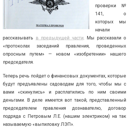
проверки №
141, о
которых мы
начали
рассказывать
в предыдущей части
. Мы рассказали о
«протоколах заседаний правления, проведенных
опросным путем» — новом «изобретении» нашего
председателя.
Теперь речь пойдет о финансовых документах, которые
будут предъявлены садоводам для того, чтобы мы с
вами «скинулись» и расплатились по ним своими
деньгами.
В деле имеется вот такой, представленный
председателем правления дознавателю, договор
подряда с Петровым Л.Е. (нашим электриком) на так
называемую «выпиловку ЛЭП».