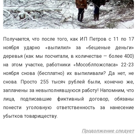
Получается, что после того, как ИП Петров с 11 по 17
ноября ударно «выпилил» за «бешеные деньги»
деревья (как мы посчитали, в количестве — более 400)
на этом участке, работники «Мособлпожспаса» 22-23
ноября снова (бесплатно) их выпиливали? Да нет, не
снова. Просто 255 тысяч рублей были, конечно же,
заплачены за невыполнявшуюся работу! Напомним, что
лица, подписавшие фиктивный договор, обязаны
понести уголовную ответственность за нанесение
убытков товариществу.
Продолжение следует