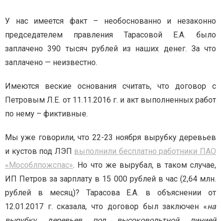
У нас имеется факт – необоснованно и незаконно
председателем правления Тарасовой Е.А. было
заплачено 390 тысяч рублей из наших денег. За что
заплачено — неизвестно.
Имеются веские основания считать, что договор с
Петровым Л.Е. от 11.11.2016 г. и акт выполненных работ
по нему – фиктивные.
Мы уже говорили, что 22-23 ноября вырубку деревьев
и кустов под ЛЭП
выполнили бесплатно работники ПАО
«Мособлпожспас»
. Но что же вырубал, в таком случае,
ИП Петров за зарплату в 15 000 рублей в час (2,64 млн.
рублей в месяц)? Тарасова Е.А. в объяснении от
12.01.2017 г. сказала, что договор был заключен «
на
вырубку деревьев под высоковольтной линией