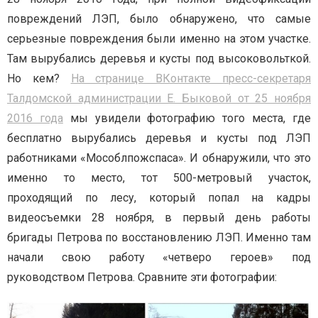
повреждений ЛЭП, было обнаружено, что самые
серьезные повреждения были именно на этом участке.
Там вырубались деревья и кусты под высоковольткой.
Но кем?
На странице ВКонтакте пресс-секретаря
Талдомской администрации Е. Быковой от 25 ноября
2016 года
мы увидели фотографию того места, где
бесплатно вырубались деревья и кусты под ЛЭП
работниками «Мособлпожспаса». И обнаружили, что это
именно то место, тот 500-метровый участок,
проходящий по лесу, который попал на кадры
видеосъемки 28 ноября, в первый день работы
бригады Петрова по восстановлению ЛЭП. Именно там
начали свою работу «четверо героев» под
руководством Петрова. Сравните эти фотографии: