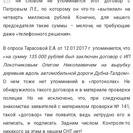
47»
ни словом не упоминается этот договор с
Петровым Л.Е., по которому он что-то «выпилил» на
четверть миллиона рублей. Конечно, для нашего
председателя такие суммы – мелочи, не требующие
даже «телефонного решения».
В опросе Тарасовой Е.А. от 12.01.2017 г. упоминается, что
«
на сумму 135 000 рублей был заключен договор с ИП
Локотниковым Олегом Николаевичем на вырубку
деревьев вдоль автомобильной дороги Дубна-Талдом».
О нем тоже нет упоминаний в «протоколах».
Не
обнаружилось такого договора и в материале проверки
полиции. Но не исключено, что, при следующем
знакомстве заявителей с материалом проверки № 141,
такой «договор» там появится, ведь нетрудно его и
написать, и подписать. Задним числом. Контроля-то
никакого за этим в нашем СНТ нет!