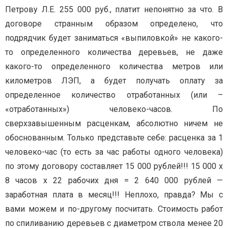
Петрову Л.Е. 255 000 руб., платит непонятно за что. В
договоре странным образом определено, что
подрядчик будет заниматься «выпиловкой» не какого-
то определенного количества деревьев, не даже
какого-то определенного количества метров или
километров ЛЭП, а будет получать оплату за
определенное количество отработанных (или –
«отработанных») человеко-часов. По
сверхзавышенным расценкам, абсолютно ничем не
обоснованным. Только представьте себе: расценка за 1
человеко-час (то есть за час работы одного человека)
по этому договору составляет 15 000 рублей!!! 15 000 х
8 часов х 22 рабочих дня = 2 640 000 рублей —
заработная плата в месяц!!! Неплохо, правда? Мы с
вами можем и по-другому посчитать. Стоимость работ
по спиливанию деревьев с диаметром ствола менее 20