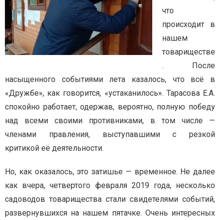
что
происходит в
нашем
товариществе
. После
насыщенного событиями лета казалось, что всё в
«Дружбе», как говорится, «устаканилось». Тарасова Е.А.
спокойно работает, одержав, вероятно, полную победу
над всеми своими противниками, в том числе —
членами правления, выступавшими с резкой
критикой её деятельности.
Но, как оказалось, это затишье — временное. Не далее
как вчера, четвертого февраля 2019 года, несколько
садоводов товарищества стали свидетелями событий,
развернувшихся на нашем пятачке. Очень интересных