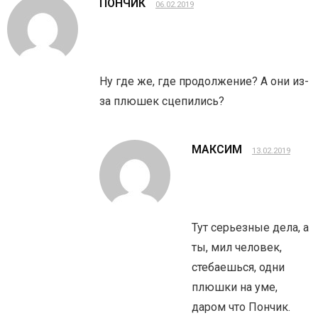
ПОНЧИК
06.02.2019
Ну где же, где продолжение? А они из-
за плюшек сцепились?
МАКСИМ
13.02.2019
Тут серьезные дела, а
ты, мил человек,
стебаешься, одни
плюшки на уме,
даром что Пончик.