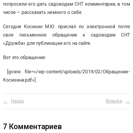
попросили его дать садоводам СНТ комментарии, в том
числе — рассказать немного о себе.
Сегодня Косихин М.Ю. прислал по электронной почте
свое письменное обращение к садоводам СНТ
«Дружба» для публикации его на сайте.
Вот это обращение:
[gview file=»/wp-content/uploads/2019/02/Обращение-
Косихина.pdf»]
Назад
Вперёд
7
Комментариев