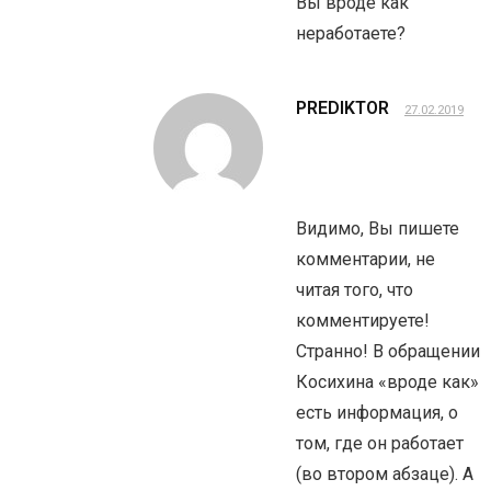
Вы вроде как
неработаете?
PREDIKTOR
27.02.2019
Видимо, Вы пишете
комментарии, не
читая того, что
комментируете!
Странно! В обращении
Косихина «вроде как»
есть информация, о
том, где он работает
(во втором абзаце). А