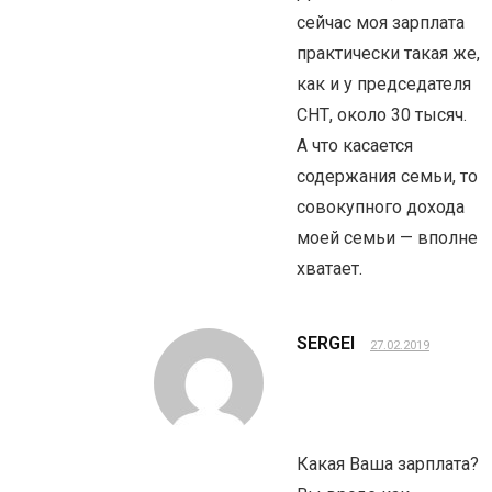
сейчас моя зарплата
практически такая же,
как и у председателя
СНТ, около 30 тысяч.
А что касается
содержания семьи, то
совокупного дохода
моей семьи — вполне
хватает.
SERGEI
27.02.2019
Какая Ваша зарплата?