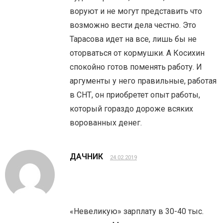
воруют и не могут представить что
возможно вести дела честно. Это
Тарасова идет на все, лишь бы не
оторваться от кормушки. А Косихин
спокойно готов поменять работу. И
аргументы у него правильные, работая
в СНТ, он приобретет опыт работы,
который гораздо дороже всяких
ворованных денег.
ДАЧНИК
24.02.2019
«Невеликую» зарплату в 30-40 тыс.