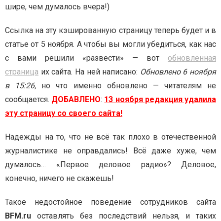
шире, чем думалось вчера!)
Ссылка на эту кэшированную страницу теперь будет и в
статье от 5 ноября. А чтобы вы могли убедиться, как нас
с вами решили «развести» — вот
обновленная
страница
их сайта. На ней написано:
Обновлено 6 ноября
в 15:26,
но что именно обновлено — читателям не
сообщается.
ДОБАВЛЕНО
:
13 ноября редакция удалила
эту страницу со своего сайта!
Надежды на то, что не всё так плохо в отечественной
журналистике не оправдались! Всё даже хуже, чем
думалось… «Первое деловое радио»? Деловое,
конечно, ничего не скажешь!
Такое недостойное поведение сотрудников сайта
BFM.ru
оставлять без последствий нельзя, и таких