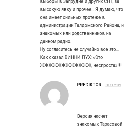
выборы в Запрудне и других СНТ, за
высокую явку и прочее… Я думаю, что
она имеет сильных протеже в
администрации Талдомского Района, и
знакомых или родственников на
данном радио.
Ну согласитесь не случайно все это…
Как сказал ВИННИ ПУХ: «Это
ЖЖЖЖЖЖЖЖЖЖЖЖ, неспроста»!!!
PREDIKTOR
08.11.2019
Версия насчет
знакомых Тарасовой