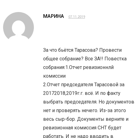
МАРИНА
07.11.2019
За что бьётся Тарасова? Провести
общее собрание? Все ЗА!! Повестка
собрания:1.Отчет ревизионнлй
комиссии
2.Отчет председателя Тарасовой за
20172018,2019г.г. всё. И по факту
выбрать председателя. Но документов
нет и проверять нечего. Из-за этого
весь сыр-бор. Документы верните и
ревизионная комиссия СНТ будет
работать. И не надо вводить в