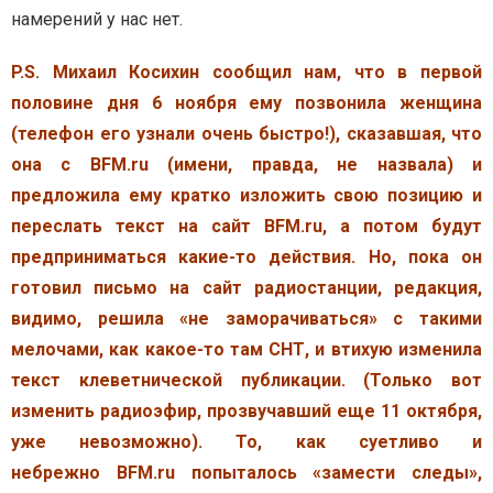
намерений у нас нет.
P.S. Михаил Косихин сообщил нам, что в первой
половине дня 6 ноября ему позвонила женщина
(телефон его узнали очень быстро!), сказавшая, что
она с BFM.ru (имени, правда, не назвала) и
предложила ему кратко изложить свою позицию и
переслать текст на сайт BFM.ru, а потом будут
предприниматься какие-то действия. Но, пока он
готовил письмо на сайт радиостанции, редакция,
видимо, решила «не заморачиваться» с такими
мелочами, как какое-то там СНТ, и втихую изменила
текст клеветнической публикации. (Только вот
изменить радиоэфир, прозвучавший еще 11 октября,
уже невозможно). То, как суетливо и
небрежно BFM.ru попыталось «замести следы»,