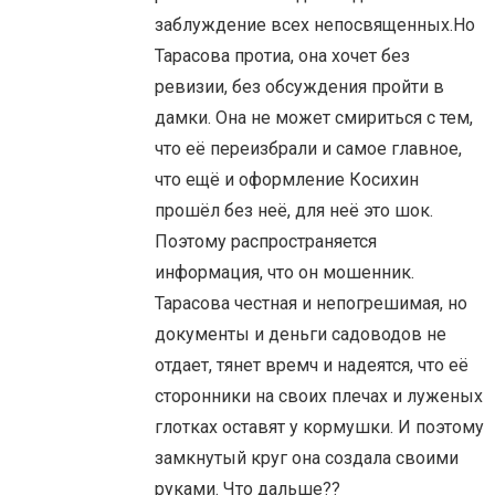
заблуждение всех непосвященных.Но
Тарасова протиа, она хочет без
ревизии, без обсуждения пройти в
дамки. Она не может смириться с тем,
что её переизбрали и самое главное,
что ещё и оформление Косихин
прошёл без неё, для неё это шок.
Поэтому распространяется
информация, что он мошенник.
Тарасова честная и непогрешимая, но
документы и деньги садоводов не
отдает, тянет времч и надеятся, что её
сторонники на своих плечах и луженых
глотках оставят у кормушки. И поэтому
замкнутый круг она создала своими
руками. Что дальше??