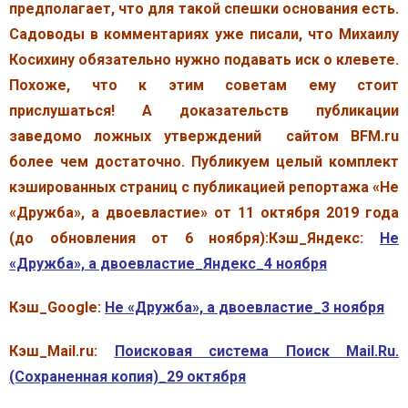
предполагает, что для такой спешки основания есть.
Садоводы в комментариях уже писали, что Михаилу
Косихину обязательно нужно подавать иск о клевете.
Похоже, что к этим советам ему стоит
прислушаться! А доказательств публикации
заведомо ложных утверждений сайтом BFM.ru
более чем достаточно. Публикуем целый комплект
кэшированных страниц с публикацией репортажа «Не
«Дружба», а двоевластие» от 11 октября 2019 года
(до обновления от 6 ноября):
Кэш_Яндекс:
Не
«Дружба», а двоевластие_Яндекс_4 ноября
Кэш_Google:
Не «Дружба», а двоевластие_3 ноября
Кэш_Mail.ru:
Поисковая система Поиск Mail.Ru.
(Сохраненная копия)_29 октября