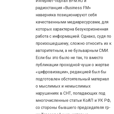
Интернет-портал BFM.RU и
радиостанция «Business FM»
наверняка позиционируют себя
качественными медиаресурсами, для
которых характерна безукоризненная
работа с информацией. Однако, судя по
произошедшему, сложно относить их к
авторитетным, а не бульварным СМИ.
Если бы это было не так, то вместо
публикации проходной чуши о жертве
«цифровизации», редакцией был бы
подготовлен обстоятельный материал
о мыслимых и немыслимых
нарушениях в СНТ, попадающих под
многочисленные статьи КоАП и УК РФ,
со стороны бывшего председателя гр-