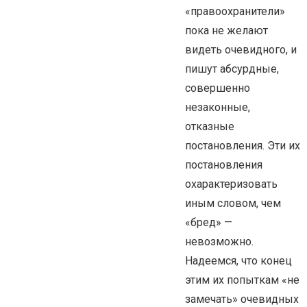
«правоохранители»
пока не желают
видеть очевидного, и
пишут абсурдные,
совершенно
незаконные,
отказные
постановления. Эти их
постановления
охарактеризовать
иным словом, чем
«бред» —
невозможно.
Надеемся, что конец
этим их попыткам «не
замечать» очевидных