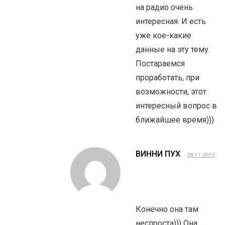
на радио очень
интересная. И есть
уже кое-какие
данные на эту тему.
Постараемся
проработать, при
возможности, этот
интересный вопрос в
ближайшее время)))
ВИННИ ПУХ
08.11.2019
Конечно она там
неспроста))) Она