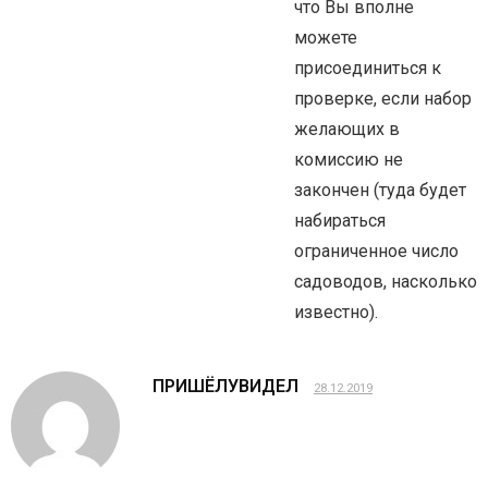
что Вы вполне
можете
присоединиться к
проверке, если набор
желающих в
комиссию не
закончен (туда будет
набираться
ограниченное число
садоводов, насколько
известно).
ПРИШЁЛУВИДЕЛ
28.12.2019