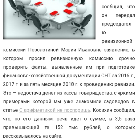
сообщил, что
он передал
председател
ю
ревизионной
комиссии Позолотиной Марии Ивановне заявление, в
котором просил ревизионную комиссию срочно
проверить факты, выявленные им при подготовке
финансово-хозяйственной документации СНТ за 2016 г.,
2017 г. и за пять месяцев 2018 г. к проведению ревизии.
Это — недостача денег из кассы товарищества, с яркими
примерами которой мы уже знакомили садоводов в
статье
С арифметикой не поспоришь
. Косихин сообщил,
что, по его данным, речь идет о сумме, в 3,5 раза
превышающей те 152 тыс. рублей, о которых
рассказывалось на сайте.