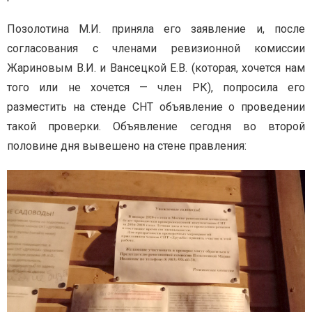
Позолотина М.И. приняла его заявление и, после
согласования с членами ревизионной комиссии
Жариновым В.И. и Вансецкой Е.В. (которая, хочется нам
того или не хочется — член РК), попросила его
разместить на стенде СНТ объявление о проведении
такой проверки. Объявление сегодня во второй
половине дня вывешено на стене правления: