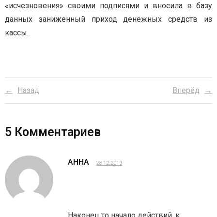
«исчезновения» своими подписями и вносила в базу
данных заниженный приход денежных средств из
кассы.
Назад
Вперёд
5
Комментариев
АННА
28.12.2019
Наконец то начало действий, к