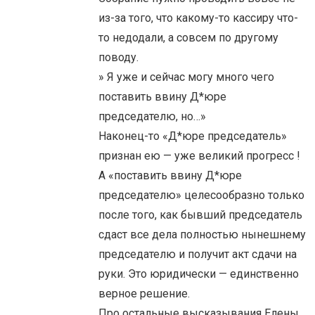
из-за того, что какому-то кассиру что-
то недодали, а совсем по другому
поводу.
» Я уже и сейчас могу много чего
поставить ввину Д*юре
председателю, но…»
Наконец-то «Д*юре председатель»
признан ею — уже великий прогресс !
А «поставить ввину Д*юре
председателю» целесообразно только
после того, как бывший председатель
сдаст все дела полностью нынешнему
председателю и получит акт сдачи на
руки. Это юридически — единственно
верное решение.
Про остальные высказывания Елены