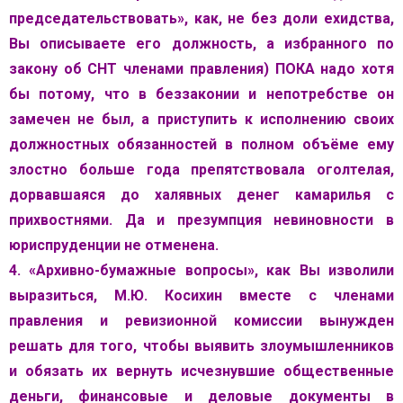
председательствовать», как, не без доли ехидства,
Вы описываете его должность, а избранного по
закону об СНТ членами правления) ПОКА надо хотя
бы потому, что в беззаконии и непотребстве он
замечен не был, а приступить к исполнению своих
должностных обязанностей в полном объёме ему
злостно больше года препятствовала оголтелая,
дорвавшаяся до халявных денег камарилья с
прихвостнями. Да и презумпция невиновности в
юриспруденции не отменена.
4. «Архивно-бумажные вопросы», как Вы изволили
выразиться, М.Ю. Косихин вместе с членами
правления и ревизионной комиссии вынужден
решать для того, чтобы выявить злоумышленников
и обязать их вернуть исчезнувшие общественные
деньги, финансовые и деловые документы в