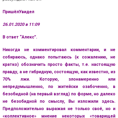
ПришёлУвидел
26.01.2020 в 11:09
В ответ “Алекс”.
Никогда не комментировал комментарии, и не
собираюсь, однако попытаюсь (к сожалению, не
кратко) обозначить просто факты, т.е. настоящую
правду, а не гибридную, состоящую, как известно, из
70% лжи. Которую, злонамеренно или
непредумышленно, по житейски озабоченно, в
безобидной (на первый взгляд) по форме, но далеко
не безобидной по смыслу, Вы изложили здесь.
Предположительно выражая не только своё, но и
«коллективное» мнение некоторых «товарищей