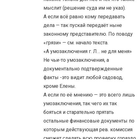
мыслит (решение суда им не указ).
А если всё равно кому передавать
дела — так пускай передаёт ныне
законному представителю. По поводу
«грязи» — см. начало текста.
«А умозаключения г. Л… не для меня»
Не чьи-то умозаключения, а
документально подтвержденные
факты -это видит любой садовод,
кроме Елены.
А если по её мнению — это всего лишь
умозаключения, так чего их так
бояться и старательно прятать
остальные финансовые документы по
которым действующая рев. комиссия
сможет сделать всю проверку гораздо