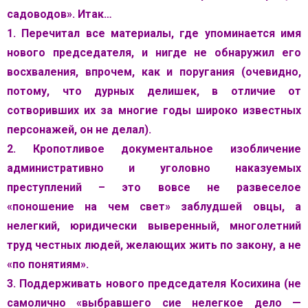
садоводов». Итак…
1. Перечитал все материалы, где упоминается имя
нового председателя, и нигде не обнаружил его
восхваления, впрочем, как и поругания (очевидно,
потому, что дурных делишек, в отличие от
сотворивших их за многие годы широко известных
персонажей, он не делал).
2. Кропотливое документальное изобличение
административно и уголовно наказуемых
преступлений – это вовсе не развеселое
«поношение на чем свет» заблудшей овцы, а
нелегкий, юридически выверенный, многолетний
труд честных людей, желающих жить по закону, а не
«по понятиям».
3. Поддерживать нового председателя Косихина (не
самолично «выбравшего сие нелегкое дело —