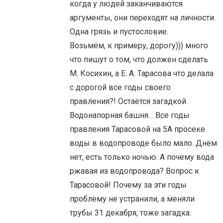
когда у людей заканчиваются
аргументы, они переходят на личности.
Одна грязь и пустословие.
Возьмём, к примеру, дорогу))) много
что пишут о том, что должен сделать
М. Косихин, а Е. А. Тарасова что делала
с дорогой все годы своего
правления?! Остаётся загадкой.
Водонапорная башня… Все годы
правления Тарасовой на 5А просеке
воды в водопроводе было мало. Днём
нет, есть только ночью. А почему вода
ржавая из водопровода? Вопрос к
Тарасовой! Почему за эти годы
проблему не устранили, а меняли
трубы 31 декабря, тоже загадка.