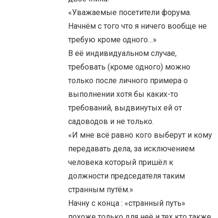
«Уважаемые посетители форума.
Начнём с того что я ничего вообще не
требую кроме одного…»
В её индивидуальном случае,
требовать (кроме одного) можно
только после личного примера о
выполнении хотя бы каких-то
требований, выдвинутых ей от
садоводов и не только.
«И мне всё равно кого выберут и кому
передавать дела, за исключением
человека который пришёл к
должности председателя таким
странным путём.»
Начну с конца : «странный путь»
похоже только для неё и тех кто также