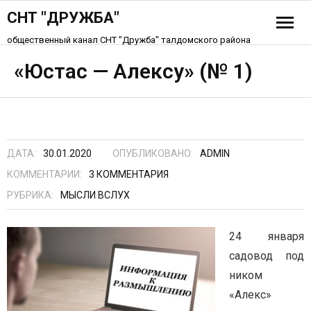
СНТ "ДРУЖБА"
общественный канал СНТ "Дружба" талдомского района
История СНТ
«Юстас — Алексу» (№ 1)
Схема СНТ «Дружба»
Устав СНТ
ДАТА:
30.01.2020
ОПУБЛИКОВАНО:
ADMIN
Контакты
КОММЕНТАРИИ:
3
КОММЕНТАРИЯ
РУБРИКА:
МЫСЛИ ВСЛУХ
24 января
садовод под
ником
«Алекс»