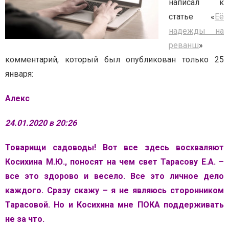
написал к
статье «
Её
надежды на
реванш
»
комментарий, который был опубликован только 25
января:
Алекс
24.01.2020 в 20:26
Товарищи садоводы! Вот все здесь восхваляют
Косихина М.Ю., поносят на чем свет Тарасову Е.А. –
все это здорово и весело. Все это личное дело
каждого. Сразу скажу – я не являюсь сторонником
Тарасовой. Но и Косихина мне ПОКА поддерживать
не за что.