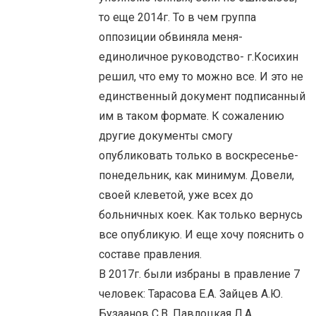
то еще 2014г. То в чем группа
оппозиции обвиняла меня-
единоличное руководство- г.Косихин
решил, что ему то можно все. И это не
единственный документ подписанный
им в таком формате. К сожалению
другие документы смогу
опубликовать только в воскресенье-
понедельник, как минимум. Довели,
своей клеветой, уже всех до
больничных коек. Как только вернусь
все опубликую. И еще хочу пояснить о
составе правления.
В 2017г. были избраны в правление 7
человек: Тарасова Е.А. Зайцев А.Ю.
Бузаанов С.В. Павлоцкая Л.А.