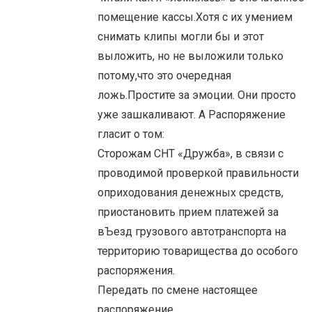
помещение кассы.Хотя с их умением
снимать клипы могли бы и этот
выложить, но не выложили только
потому,что это очередная
ложь.Простите за эмоции. Они просто
уже зашкаливают. А Распоряжение
гласит о том:
Сторожам СНТ «Дружба», в связи с
проводимой проверкой правильности
оприходования денежных средств,
приостановить прием платежей за
вЪезд грузового автотранспорта на
территорию товарищества до особого
распоряжения.
Передать по смене настоящее
распоряжение.