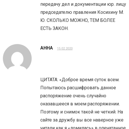
передачу дел и документации юр. лицу
председателю правления Косихину М.
Ю. СКОЛЬКО МОЖНО, ТЕМ БОЛЕЕ
ЕСТЬ ЗАКОН.
АННА
15.02.2020
ЦИТАТА: «Доброе время суток всем.
Попытаюсь расшифровать данное
распоряжение очень случайно
оказавшееся в моем распоряжении.
Поэтому и снимок такой не четкий. На
сайте за дружбу вы все наверное уже
читали как я «ломилась» в опечатанное