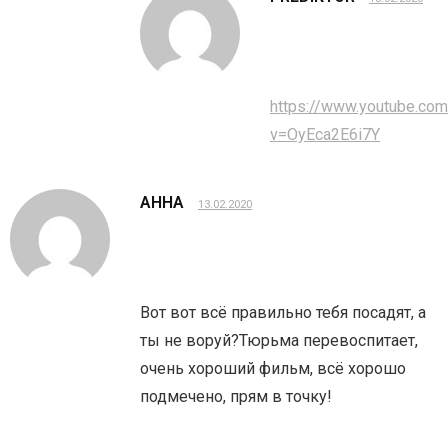
https://www.youtube.co
v=OyEca2E6i7Y
АННА
13.02.2020
Вот вот всё правильно тебя посадят, а
ты не воруй?Тюрьма перевоспитает,
очень хороший фильм, всё хорошо
подмечено, прям в точку!