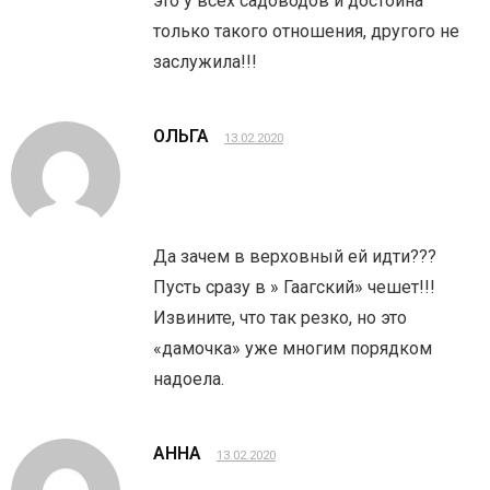
это у всех садоводов и достойна
только такого отношения, другого не
заслужила!!!
ОЛЬГА
13.02.2020
Да зачем в верховный ей идти???
Пусть сразу в » Гаагский» чешет!!!
Извините, что так резко, но это
«дамочка» уже многим порядком
надоела.
АННА
13.02.2020