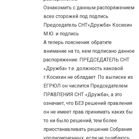
Ознакомить с данным распоряжением
всех сторожей под подпись.
Председатель СНТ»Дружба» Косихин
М.Ю. и подпись
А теперь пояснения: обратите
внимание на то, кем подписано данное
распоряжение: ПРЕДСЕДАТЕЛЬ СНТ
«Дружба» т.е. должность каковой
г.Косихин не обладает. По выписке из
ЕГРЮЛ он числится Председателем
ПРАВЛЕНИЯ СНТ «Дружба», а это
означает, что БЕЗ решений правления
он не имеет прав принимать каких бы
то ни было решений, тем более
приостанавливать решение Собрания
уполномоченных, если не ошибаюсь,