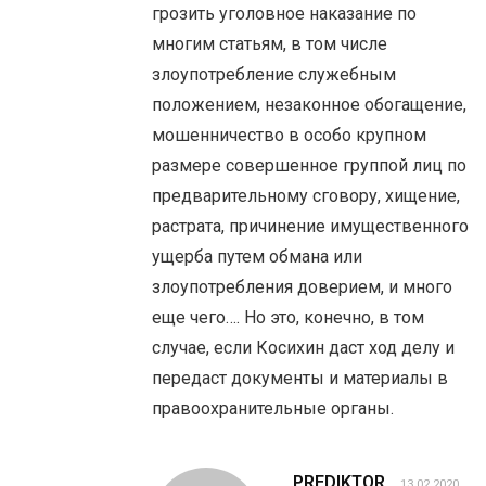
грозить уголовное наказание по
многим статьям, в том числе
злоупотребление служебным
положением, незаконное обогащение,
мошенничество в особо крупном
размере совершенное группой лиц по
предварительному сговору, хищение,
растрата, причинение имущественного
ущерба путем обмана или
злоупотребления доверием, и много
еще чего…. Но это, конечно, в том
случае, если Косихин даст ход делу и
передаст документы и материалы в
правоохранительные органы.
PREDIKTOR
13.02.2020