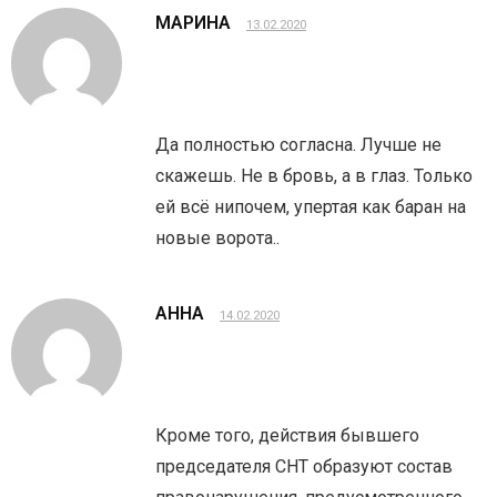
МАРИНА
13.02.2020
Да полностью согласна. Лучше не
скажешь. Не в бровь, а в глаз. Только
ей всё нипочем, упертая как баран на
новые ворота..
АННА
14.02.2020
Кроме того, действия бывшего
председателя СНТ образуют состав