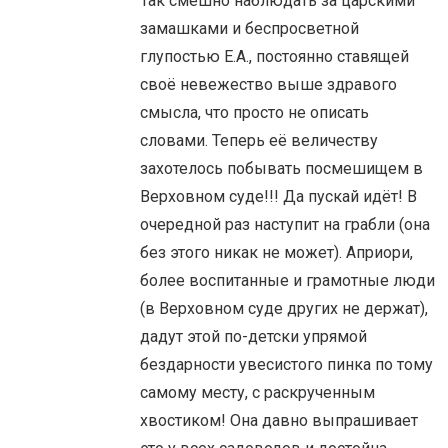
Так смешно наблюдать за царскими
замашками и беспросветной
глупостью Е.А., постоянно ставящей
своё невежество выше здравого
смысла, что просто не описать
словами. Теперь её величеству
захотелось побывать посмешищем в
Верховном суде!!! Да пускай идёт! В
очередной раз наступит на грабли (она
без этого никак не может). Априори,
более воспитанные и грамотные люди
(в Верховном суде других не держат),
дадут этой по-детски упрямой
бездарности увесистого пинка по тому
самому месту, с раскрученным
хвостиком! Она давно выпрашивает