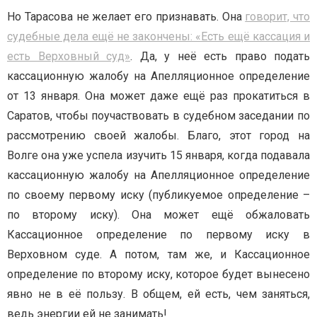
Но Тарасова не желает его признавать. Она
говорит, что
судебные дела ещё не закончены: «Есть ещё кассация и
есть Верховный суд»
. Да, у неё есть право подать
кассационную жалобу на Апелляционное определение
от 13 января. Она может даже ещё раз прокатиться в
Саратов, чтобы поучаствовать в судебном заседании по
рассмотрению своей жалобы. Благо, этот город на
Волге она уже успела изучить 15 января, когда подавала
кассационную жалобу на Апелляционное определение
по своему первому иску (публикуемое определение –
по второму иску). Она может ещё обжаловать
Кассационное определение по первому иску в
Верховном суде. А потом, там же, и Кассационное
определение по второму иску, которое будет вынесено
явно не в её пользу. В общем, ей есть, чем заняться,
ведь энергии ей не занимать!