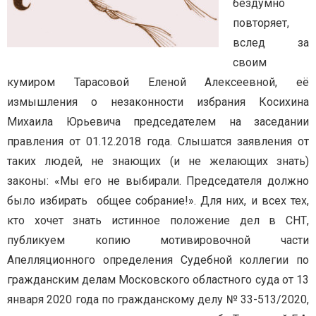
бездумно
повторяет,
вслед за
своим
кумиром Тарасовой Еленой Алексеевной, её
измышления о незаконности избрания Косихина
Михаила Юрьевича председателем на заседании
правления от 01.12.2018 года. Слышатся заявления от
таких людей, не знающих (и не желающих знать)
законы: «Мы его не выбирали.
Председателя должно
было избирать общее собрание!». Для них, и всех тех,
кто хочет знать истинное положение дел в СНТ,
публикуем копию мотивировочной части
Апелляционного определения Судебной коллегии по
гражданским делам Московского областного суда от 13
января 2020 года по гражданскому делу № 33-513/2020,