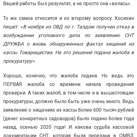
Вашей работы был результат, а не просто она «велась».
То же самое относится и ко второму вопросу. Косихин
пишет: «
В ноябре из ОВД по г. Талдом получен отказ в
возбуждении уголовного дела по заявлению СНТ
ДРУЖБА о вновь обнаруженных фактах хищений из
кассы Товарищества. На это решение подана жалоба в
прокуратуру».
Хорошо, конечно, что жалоба подана. Но ведь это
ПЕРВАЯ жалоба со времени начала проведения
проверки. А таких жалоб, в том числе и в вышестоящие
прокуратуры, должно было быть уже очень много. Ведь
заявление о хищениях из кассы более 600 тысяч рублей
(денег конкретных садоводов) было подано более года
назад, осенью 2020 года! И какова судьба кассовой
документации СНТ, которая была передана в ОМВД