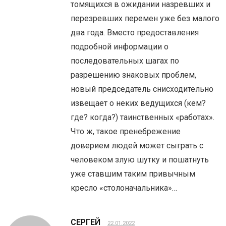
томящихся в ожидании назревших и
перезревших перемен уже без малого
два года. Вместо предоставления
подробной информации о
последовательных шагах по
разрешению знаковых проблем,
новый председатель снисходительно
извещает о неких ведущихся (кем?
где? когда?) таинственных «работах».
Что ж, такое пренебрежение
доверием людей может сыграть с
человеком злую шутку и пошатнуть
уже ставшим таким привычным
кресло «столоначальника»…
СЕРГЕЙ
22.01.2022