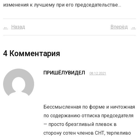
изменения к лучшему при его председательстве…
Назад
Вперёд
4
Комментария
ПРИШЁЛУВИДЕЛ
08.12.2021
Бессмысленная по форме и ничтожная
по содержанию отписка председателя
— просто брезгливый плевок в
сторону сотен членов СНТ, терпеливо