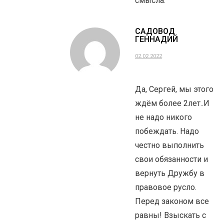
смысла.
САДОВОД
ГЕННАДИЙ
02.02.2022
Да, Сергей, мы этого
ждём более 2лет..И
не надо никого
побеждать. Надо
честно выполнить
свои обязанности и
вернуть Дружбу в
правовое русло.
Перед законом все
равны! Взыскать с