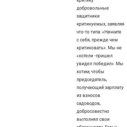
критику
добровольные
защитники
критикуемых, заявляя
что-то типа: «Начните
с себя, прежде чем
критиковать». Мы не
«хотели -пришел
увидел победил». Мы
хотим, чтобы
председатель,
получающий зарплату
из взносов
садоводов,
добросовестно
выполнял свои