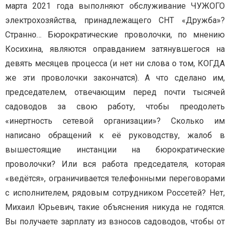
марта 2021 года выполняют обслуживание ЧУЖОГО
электрохозяйства, принадлежащего СНТ «Дружба»?
Странно… Бюрократические проволочки, по мнению
Косихина, являются оправданием затянувшегося на
девять месяцев процесса (и нет ни слова о том, КОГДА
же эти проволочки закончатся). А что сделано им,
председателем, отвечающим перед почти тысячей
садоводов за свою работу, чтобы преодолеть
«инертность сетевой организации»? Сколько им
написано обращений к её руководству, жалоб в
вышестоящие инстанции на бюрократические
проволочки? Или вся работа председателя, которая
«ведётся», ограничивается телефонными переговорами
с исполнителем, рядовым сотрудником Россетей? Нет,
Михаил Юрьевич, такие объяснения никуда не годятся.
Вы получаете зарплату из взносов садоводов, чтобы от