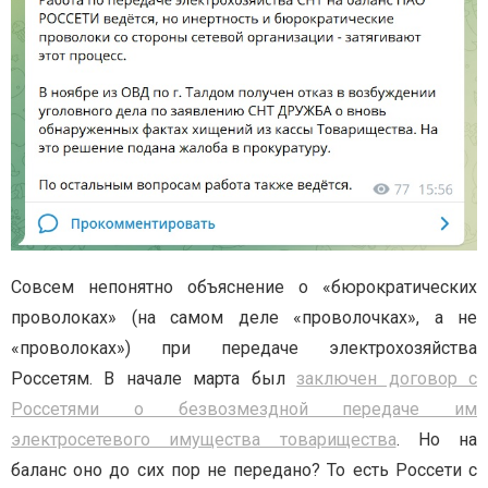
Совсем непонятно объяснение о «бюрократических
проволоках» (на самом деле «проволочках», а не
«проволоках») при передаче электрохозяйства
Россетям. В начале марта был
заключен договор с
Россетями о безвозмездной передаче им
электросетевого имущества товарищества
. Но на
баланс оно до сих пор не передано? То есть Россети с