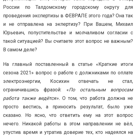
России по Талдомскому городскому округу для
проведения экспертизы в ФЕВРАЛЕ этого года? Она так
и не отправлена на экпертизу? При Вашем, Михаил
Юрьевич, попустительстве и молчаливом согласии с
такой ситуацией? Вы считаете этот вопрос не важным?
В самом деле?
На главный поставленный в статье «Краткие итоги
сезона 2021» вопрос о работе с должниками по оплате
электроэнергии, Косихин отвечать не стал,
ограничившись фразой: «
По остальным вопросам
работа также ведётся».
О том, что работа должна не
просто вестись, а приносить результат, было уже
сказано. Но ясно, что ответить ему на этот вопрос
нечего. Никакой работы в этом направлении не вёл,
упустив время и утратив доверие тех, кто надеялся на