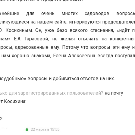
жнейшие для очень многих садоводов вопросы
ликующиеся на нашем сайте, игнорируются председателе
. Косихиным. Он, уже безо всякого стеснения, «идёт п
опам» Е.А. Тарасовой, не желая отвечать на конкретны
просы, адресованные ему.
Потому что вопросы эти ему н
я нам хорошо знакома, Елена Алексеевна всегда поступал
неудобные» вопросы и добиваться ответов на них.
ько для зарегистрированных пользователей?
на почту
т Косихина: