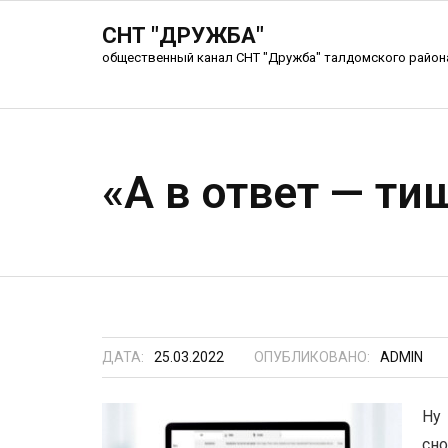
СНТ "ДРУЖБА"
общественный канал СНТ "Дружба" талдомского район
«А в ответ — т
ДАТА:
25.03.2022
ОПУБЛИКОВАНО:
ADMIN
Ну
сно