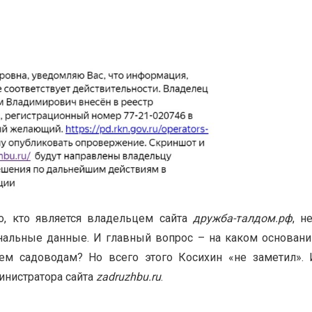
но, кто является владельцем сайта
дружба-талдом.рф
, н
сональные данные. И главный вопрос – на каком основани
ем садоводам? Но всего этого Косихин «не заметил». 
инистратора сайта
zadruzhbu.ru
.