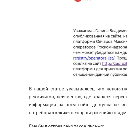
В нашей статье указывалось, что непонят
реквизитов, неизвестно, где хранятся пер
информация на этом сайте доступна не вс
потребовал каких-то «опровержений» от адм
Ему был отправлено такое письмо: